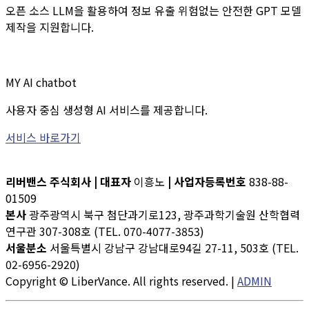
오픈 소스 LLM을 활용하여 정보 유출 위험없는 안전한 GPT 모델
제작을 지원합니다.
MY AI chatbot
사용자 중심 생성형 AI 서비스를 제공합니다.
서비스 바로가기
리버밴스 주식회사 | 대표자
이흥노
| 사업자등록번호
838-88-
01509
본사
광주광역시 북구 첨단과기로123, 광주과학기술원 산학협력
연구관 307-308호 (TEL. 070-4077-3853)
서울분소
서울특별시 강남구 강남대로94길 27-11, 503호 (TEL.
02-6956-2920)
Copyright © LiberVance. All rights reserved. |
ADMIN