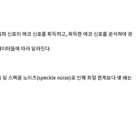
초음파 신호의 에코 신호를 획득하고, 획득한 에코 신호를 분석하여 관
파라미터들에 따라 달라진다.
tion) 및 스펙클 노이즈(speckle noise)로 인해 회절 한계보다 몇 배는