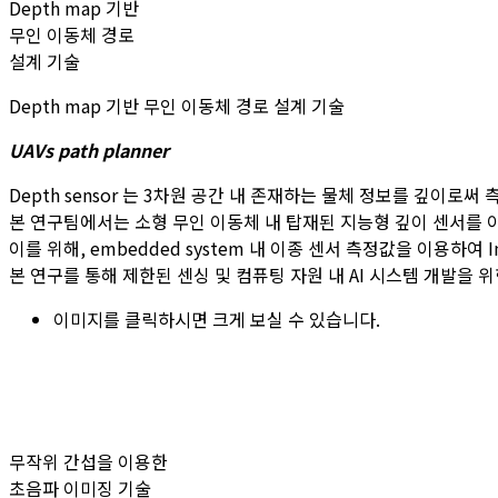
Depth map 기반
무인 이동체 경로
설계 기술
Depth map 기반 무인 이동체 경로 설계 기술
UAVs path planner
Depth sensor 는 3차원 공간 내 존재하는 물체 정보를 깊이로
본 연구팀에서는 소형 무인 이동체 내 탑재된 지능형 깊이 센서를 
이를 위해, embedded system 내 이종 센서 측정값을 이용하여 
본 연구를 통해 제한된 센싱 및 컴퓨팅 자원 내 AI 시스템 개발을 
이미지를 클릭하시면 크게 보실 수 있습니다.
무작위 간섭을 이용한
초음파 이미징 기술