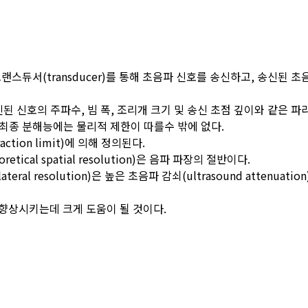
스듀서(transducer)를 통해 초음파 신호를 송신하고, 송신된 
송신된 신호의 주파수, 빔 폭, 조리개 크기 및 송신 초점 깊이와 같은 
최종 분해능에는 물리적 제한이 따를수 밖에 없다.
tion limit)에 의해 정의된다.
al spatial resolution)은 음파 파장의 절반이다.
ateral resolution)은 높은 초음파 감쇠(ultrasound attenua
향상시키는데 크게 도움이 될 것이다.