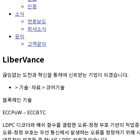
인증
소식
언론보도
회사소식
문의
고객문의
LiberVance
끊임없는 도전과 혁신을 통하여 신뢰받는 기업이 되겠습니다.
> 기술·자료 > 코어기술
블록체인 기술
ECCPoW – ECCBTC
LDPC 디코더와 해쉬 함수를 결합한 오류-정정 부호 기반의 작업증명 (ECCP
오류-정정 부호는 무선 통신에서 발생하는 오류를 정정하기 위해 
대표적인 부호들 중 하나로 LDPC 부호가 있습니다.