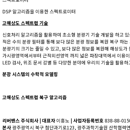
DSP 알고리즘을 이용한 스펙트로미터
고해상도 스펙트럼 기술
신호처리 알고리즘을 활용하여 초소형 분광기 기술 개발을 하고 있
적은 수의 분광 필터를 통해 보다 많은 분광 정보를 복원 복구 하는 
분광기의 크기는 줄일 수 있고, 보다 많은 정보를 복원해 해상도가 
가시광영역에서부터 근적외선영역 까지 넓은 파장대역에서 이용이
LED 검사, 위조 문서 감별 등 다양한 분야에 우리의 기술을 활용하
분광
시스템의 수학적 모델링
고해상도 스펙트럼 복구 알고리즘
리버밴스 주식회사 | 대표자
이흥노
| 사업자등록번호
838-88-015
본사
광주광역시 북구 첨단과기로123, 광주과학기술원 산학협력연구관 307