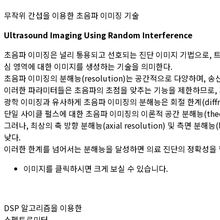
무작위 간섭을 이용한 초음파 이미징 기술
Ultrasound Imaging Using Random Interference
초음파 이미징은 널리 통용되고 선호되는 진단 이미지 기법으로, 트랜
심 영역에 대한 이미지를 생성하는 기술을 의미한다.
초음파 이미징의 분해능(resolution)는 공간적으로 다양하며, 
이러한 파라미터들은 초음파의 초점을 맞추는 기능을 제한하므로, 
광학 이미징과 유사하게 초음파 이미징의 분해능은 회절 한계(diffrac
단일 사이클 펄스에 대한 초음파 이미징의 이론적 공간 분해능(theoretic
그러나, 최상의 축 방향 분해능(axial resolution) 및 측면 분해능(l
낮다.
이러한 한계를 넘어서는 분해능을 달성하면 의료 진단의 정확성을 
이미지를 클릭하시면 크게 보실 수 있습니다.
DSP 알고리즘을 이용한
스펙트로미터