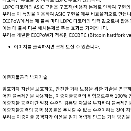
LDPC 디코더의 ASIC 구현은 구조적/비용적 문제로 인하여 구현
우리는 이 특징을 이용하여 ASIC 구현을 매우 비효율적으로 만듭니
ECCPoW에서는 매 블록 마다 LDPC 디코더의 입력 값으로써 활용
이는 매 블록 다른 해시문제를 푸는 효과를 가져옵니다.
우리는 개발한 ECCPoW가 적용된 ECCBTC (Bitcoin hardfo
이미지를 클릭하시면 크게 보실 수 있습니다.
이중지불공격 방지기술
암호화폐 자산을 보호하고, 안전한 거래 보장을 위한 기술을 연구하
어떤 블록체인을 사용하든, 이중지불공격의 위협으로부터 100% 안
이중지불 공격이란 일정 수준의 컴퓨팅 자원을 투자하여 블록체인
이중지불공격의 공격 성공률은 무시할 수 없는 수준이라는 것이 지
우리는 이중지불 공격자가 이윤을 얻기 어렵게 만드는 거래 방법을